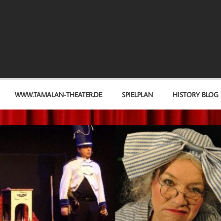
WWW.TAMALAN-THEATER.DE
SPIELPLAN
HISTORY BLOG