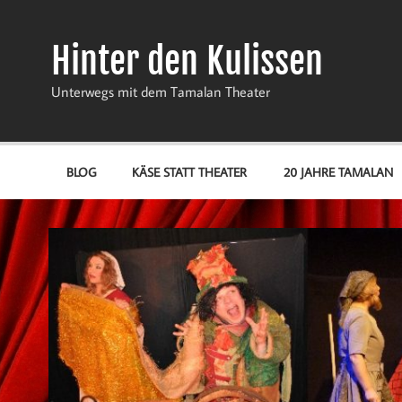
Zum
Inhalt
springen
Hinter den Kulissen
Unterwegs mit dem Tamalan Theater
BLOG
KÄSE STATT THEATER
20 JAHRE TAMALAN