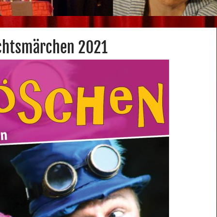
chtsmärchen 2021