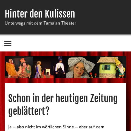
Zum
Inhalt
Hinter den Kulissen
springen
Unterwegs mit dem Tamalan Theater
Schon in der heutigen Zeitung
geblättert?
Ja – also nicht im wörtlichen Sinne – eher auf dem