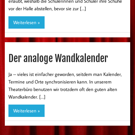
erlaubt, weshalb die Schülerinnen und Schüler ihre Schuhe
vor der Halle abstellen, bevor sie zur […]
Weiterlesen »
Der analoge Wandkalender
Ja – vieles ist einfacher geworden, seitdem man Kalender,
Termine und Orte synchronisieren kann. In unserem
Theaterbüro benutzen wir trotzdem oft den guten alten
Wandkalender. […]
Weiterlesen »