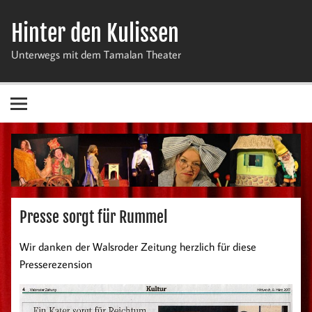
Zum
Inhalt
Hinter den Kulissen
springen
Unterwegs mit dem Tamalan Theater
Presse sorgt für Rummel
Wir danken der Walsroder Zeitung herzlich für diese
Presserezension