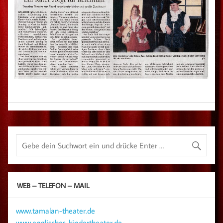
WEB – TELEFON – MAIL
www.tamalan-theater.de
www.englisches-kindertheater.de