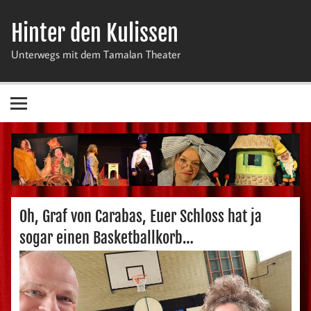
Zum
Inhalt
Hinter den Kulissen
springen
Unterwegs mit dem Tamalan Theater
Oh, Graf von Carabas, Euer Schloss hat ja
sogar einen Basketballkorb…